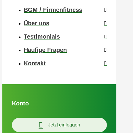
BGM / Firmenfitness
Über uns
Testimonials
Häufige Fragen
Kontakt
Konto
Jetzt einloggen