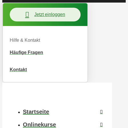
Jetzt einloggen
Hilfe & Kontakt
Häufige Fragen
Kontakt
Startseite
Onlinekurse