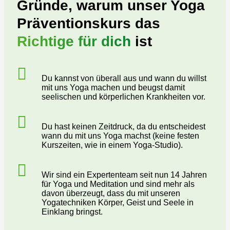
Gründe, warum unser Yoga
Präventionskurs das
Richtige für dich
ist
Du kannst von überall aus und wann du willst
mit uns Yoga machen und beugst damit
seelischen und körperlichen Krankheiten vor.
Du hast keinen Zeitdruck, da du entscheidest
wann du mit uns Yoga machst (keine festen
Kurszeiten, wie in einem Yoga-Studio).
Wir sind ein Expertenteam seit nun 14 Jahren
für Yoga und Meditation und sind mehr als
davon überzeugt, dass du mit unseren
Yogatechniken Körper, Geist und Seele in
Einklang bringst.