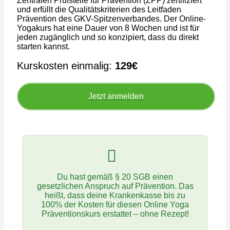
Zentralen Prüfstelle für Prävention (ZPP) zertifiziert
und erfüllt die Qualitätskriterien des Leitfaden
Prävention des GKV-Spitzenverbandes. Der Online-
Yogakurs hat eine Dauer von 8 Wochen und ist für
jeden zugänglich und so konzipiert, dass du direkt
starten kannst.
Kurskosten einmalig:
129€
Jetzt anmelden
Du hast gemäß § 20 SGB einen
gesetzlichen Anspruch auf Prävention. Das
heißt, dass deine Krankenkasse bis zu
100% der Kosten für diesen Online Yoga
Präventionskurs erstattet – ohne Rezept!