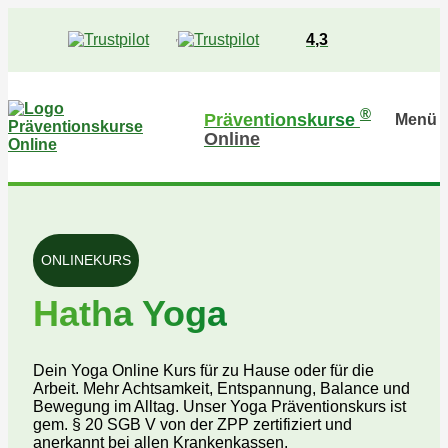
4,3
®
Präventionskurse
Menü
Online
ONLINEKURS
Hatha Yoga
Dein Yoga Online Kurs für zu Hause oder für die
Arbeit. Mehr Achtsamkeit, Entspannung, Balance und
Bewegung im Alltag. Unser Yoga Präventionskurs ist
gem. § 20 SGB V von der ZPP zertifiziert und
anerkannt bei allen Krankenkassen.