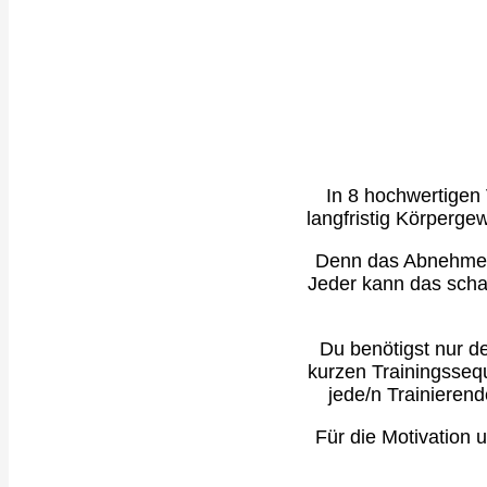
In 8 hochwertigen 
langfristig Körperge
Denn das Abnehmen 
Jeder kann das scha
Du benötigst nur d
kurzen Trainingsseq
jede/n Trainierend
Für die Motivation