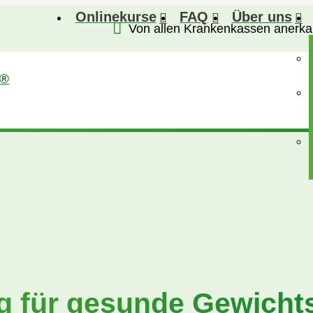
Onlinekurse
FAQ
Über uns
Von allen Krankenkassen anerka
®
g für gesunde Gewicht