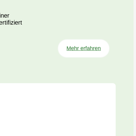
iner
ifiziert
Mehr erfahren