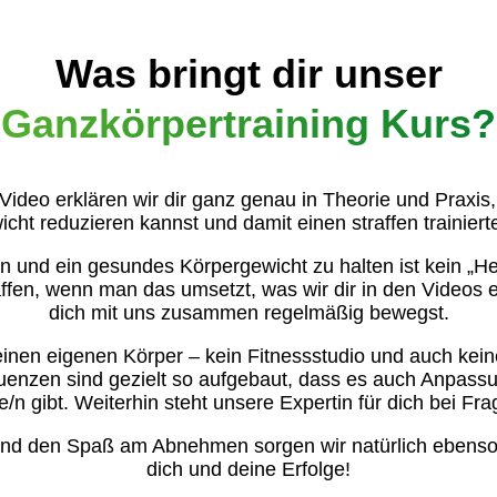
Was bringt dir unser
Ganzkörpertraining Kurs?
Video erklären wir dir ganz genau in Theorie und Praxis,
wicht reduzieren kannst und damit einen straffen trainie
und ein gesundes Körpergewicht zu halten ist kein „H
ffen, wenn man das umsetzt, was wir dir in den Videos 
dich mit uns zusammen regelmäßig bewegst.
einen eigenen Körper – kein Fitnessstudio und auch kein
uenzen sind gezielt so aufgebaut, dass es auch Anpassu
e/n gibt. Weiterhin steht unsere Expertin für dich bei Fr
 und den Spaß am Abnehmen sorgen wir natürlich ebenso.
dich und deine Erfolge!