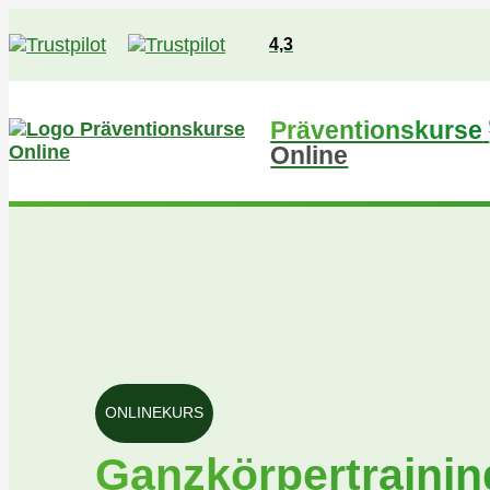
4,3
Präventionskurse
Online
ONLINEKURS
Ganzkörpertrainin