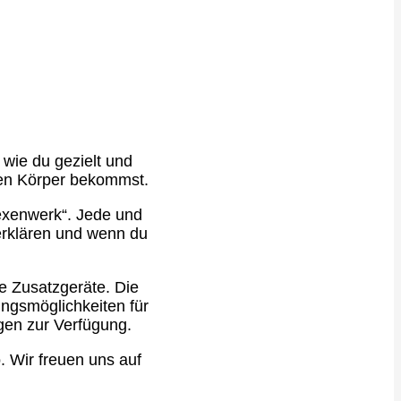
 wie du gezielt und
rten Körper bekommst.
exenwerk“. Jede und
erklären und wenn du
e Zusatzgeräte. Die
ngsmöglichkeiten für
agen zur Verfügung.
 Wir freuen uns auf