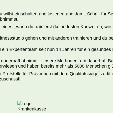
willst einschalten und loslegen und damit Schritt für Sc
abnimmst.
eidest, wann du trainierst (keine festen Kurszeiten, wie
itnessstudio gehen und mit anderen trainieren und du be
d ein Expertenteam seit nun 14 Jahren für ein gesundes
 dauerhaft abnimmt. Unsere Methoden, um dauerhaft Bauc
 erwiesen und haben bereits mehr als 5000 Menschen gl
 Prüfstelle für Prävention mit dem Qualitätssiegel zertifi
zuschusst!