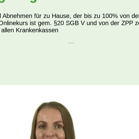
d Abnehmen für zu Hause, der bis zu 100% von de
nlinekurs ist gem. §20 SGB V und von der ZPP zert
i allen Krankenkassen