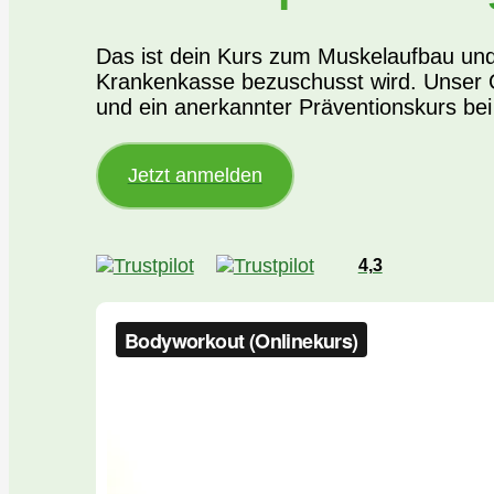
Das ist dein Kurs zum Muskelaufbau un
Krankenkasse bezuschusst wird. Unser O
und ein anerkannter Präventionskurs be
Jetzt anmelden
4,3